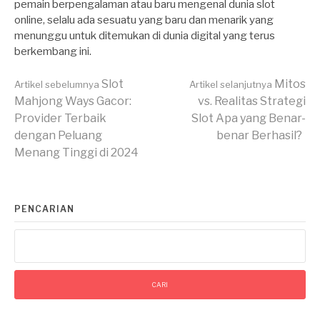
pemain berpengalaman atau baru mengenal dunia slot
online, selalu ada sesuatu yang baru dan menarik yang
menunggu untuk ditemukan di dunia digital yang terus
berkembang ini.
Lanjut
Slot
Mitos
Artikel sebelumnya
Artikel selanjutnya
Mahjong Ways Gacor:
vs. Realitas Strategi
Provider Terbaik
Slot Apa yang Benar-
Membaca
dengan Peluang
benar Berhasil?
Menang Tinggi di 2024
PENCARIAN
Cari
untuk: