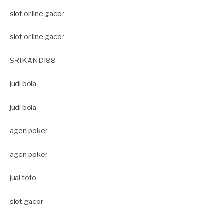
slot online gacor
slot online gacor
SRIKANDI88
judi bola
judi bola
agen poker
agen poker
jual toto
slot gacor