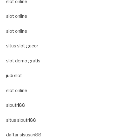
slot online
slot online
slot online
situs slot gacor
slot demo gratis
judi slot
slot online
siputri88
situs siputri88
daftar sisusan88