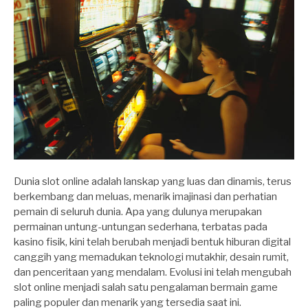
Dunia slot online adalah lanskap yang luas dan dinamis, terus
berkembang dan meluas, menarik imajinasi dan perhatian
pemain di seluruh dunia. Apa yang dulunya merupakan
permainan untung-untungan sederhana, terbatas pada
kasino fisik, kini telah berubah menjadi bentuk hiburan digital
canggih yang memadukan teknologi mutakhir, desain rumit,
dan penceritaan yang mendalam. Evolusi ini telah mengubah
slot online menjadi salah satu pengalaman bermain game
paling populer dan menarik yang tersedia saat ini.