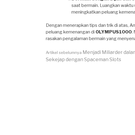
saat bermain. Luangkan waktu
meningkatkan peluang kemena
Dengan menerapkan tips dan trik di atas,
peluang kemenangan di
OLYMPUS1000
.
rasakan pengalaman bermain yang menyen
Lanjut
Menjadi Miliarder dala
Artikel sebelumnya
Sekejap dengan Spaceman Slots
Membaca