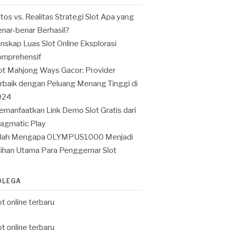
tos vs. Realitas Strategi Slot Apa yang
nar-benar Berhasil?
nskap Luas Slot Online Eksplorasi
mprehensif
ot Mahjong Ways Gacor: Provider
rbaik dengan Peluang Menang Tinggi di
024
manfaatkan Link Demo Slot Gratis dari
agmatic Play
nilah Mengapa OLYMPUS1000 Menjadi
lihan Utama Para Penggemar Slot
OLEGA
ot online terbaru
ot online terbaru