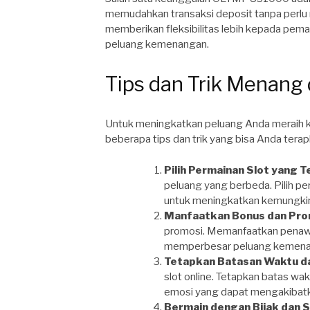
memudahkan transaksi deposit tanpa perlu 
memberikan fleksibilitas lebih kepada pem
peluang kemenangan.
Tips dan Trik Menan
Untuk meningkatkan peluang Anda meraih 
beberapa tips dan trik yang bisa Anda terap
Pilih Permainan Slot yang T
peluang yang berbeda. Pilih p
untuk meningkatkan kemungki
Manfaatkan Bonus dan Pro
promosi. Memanfaatkan penawa
memperbesar peluang kemena
Tetapkan Batasan Waktu d
slot online. Tetapkan batas wa
emosi yang dapat mengakibatk
Bermain dengan Bijak dan 