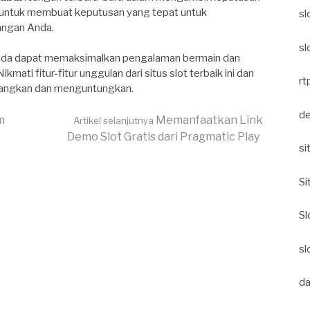
 untuk membuat keputusan yang tepat untuk
sl
ngan Anda.
sl
 Anda dapat memaksimalkan pengalaman bermain dan
 Nikmati fitur-fitur unggulan dari situs slot terbaik ini dan
rt
angkan dan menguntungkan.
de
m
Memanfaatkan Link
Artikel selanjutnya
Demo Slot Gratis dari Pragmatic Play
si
Si
Sl
sl
da